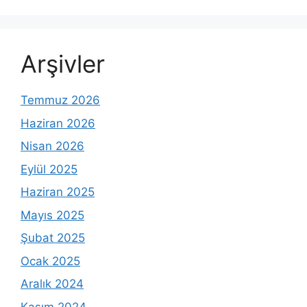
Arşivler
Temmuz 2026
Haziran 2026
Nisan 2026
Eylül 2025
Haziran 2025
Mayıs 2025
Şubat 2025
Ocak 2025
Aralık 2024
Kasım 2024