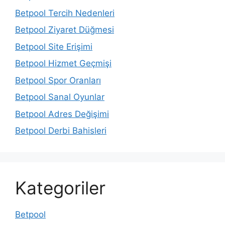
Betpool Tercih Nedenleri
Betpool Ziyaret Düğmesi
Betpool Site Erişimi
Betpool Hizmet Geçmişi
Betpool Spor Oranları
Betpool Sanal Oyunlar
Betpool Adres Değişimi
Betpool Derbi Bahisleri
Kategoriler
Betpool