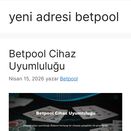
yeni adresi betpool
Betpool Cihaz
Uyumluluğu
Nisan 15, 2026
yazar
Betpool