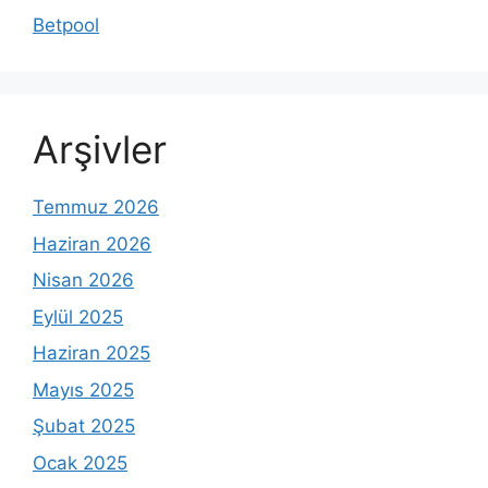
Betpool
Arşivler
Temmuz 2026
Haziran 2026
Nisan 2026
Eylül 2025
Haziran 2025
Mayıs 2025
Şubat 2025
Ocak 2025