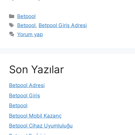
Kategoriler
Betpool
Etiketler
Betpool
,
Betpool Giriş Adresi
Yorum yap
Son Yazılar
Betpool Adresi
Betpool Giriş
Betpool
Betpool Mobil Kazanç
Betpool Cihaz Uyumluluğu