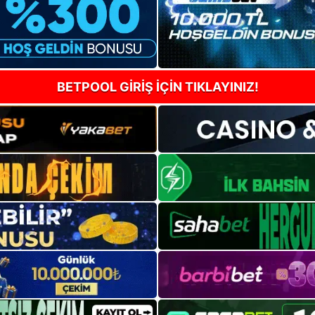
BETPOOL GİRİŞ İÇİN TIKLAYINIZ!