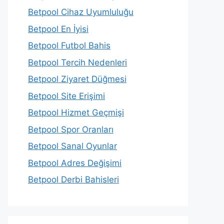
Betpool Cihaz Uyumluluğu
Betpool En İyisi
Betpool Futbol Bahis
Betpool Tercih Nedenleri
Betpool Ziyaret Düğmesi
Betpool Site Erişimi
Betpool Hizmet Geçmişi
Betpool Spor Oranları
Betpool Sanal Oyunlar
Betpool Adres Değişimi
Betpool Derbi Bahisleri