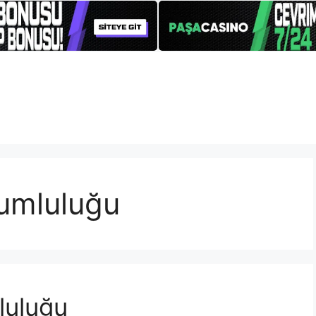
yumluluğu
luluğu