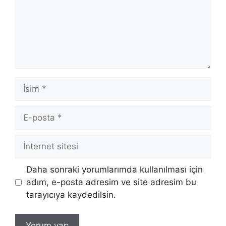
İsim
E-
posta
İnternet
sitesi
Daha sonraki yorumlarımda kullanılması için
adım, e-posta adresim ve site adresim bu
tarayıcıya kaydedilsin.