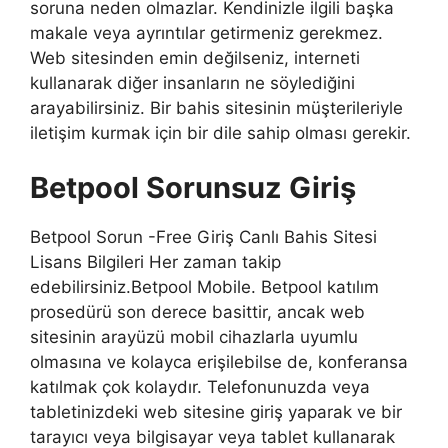
soruna neden olmazlar. Kendinizle ilgili başka
makale veya ayrıntılar getirmeniz gerekmez.
Web sitesinden emin değilseniz, interneti
kullanarak diğer insanların ne söylediğini
arayabilirsiniz. Bir bahis sitesinin müşterileriyle
iletişim kurmak için bir dile sahip olması gerekir.
Betpool Sorunsuz Giriş
Betpool Sorun -Free Giriş Canlı Bahis Sitesi
Lisans Bilgileri Her zaman takip
edebilirsiniz.Betpool Mobile. Betpool katılım
prosedürü son derece basittir, ancak web
sitesinin arayüzü mobil cihazlarla uyumlu
olmasına ve kolayca erişilebilse de, konferansa
katılmak çok kolaydır. Telefonunuzda veya
tabletinizdeki web sitesine giriş yaparak ve bir
tarayıcı veya bilgisayar veya tablet kullanarak