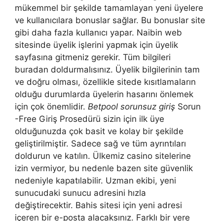
mükemmel bir şekilde tamamlayan yeni üyelere
ve kullanıcılara bonuslar sağlar. Bu bonuslar site
gibi daha fazla kullanıcı yapar. Naibin web
sitesinde üyelik işlerini yapmak için üyelik
sayfasına gitmeniz gerekir. Tüm bilgileri
buradan doldurmalısınız. Üyelik bilgilerinin tam
ve doğru olması, özellikle sitede kısıtlamaların
olduğu durumlarda üyelerin hasarını önlemek
için çok önemlidir.
Betpool sorunsuz giriş
Sorun
-Free Giriş Prosedürü sizin için ilk üye
olduğunuzda çok basit ve kolay bir şekilde
geliştirilmiştir. Sadece sağ ve tüm ayrıntıları
doldurun ve katılın. Ülkemiz casino sitelerine
izin vermiyor, bu nedenle bazen site güvenlik
nedeniyle kapatılabilir. Uzman ekibi, yeni
sunucudaki sunucu adresini hızla
değiştirecektir. Bahis sitesi için yeni adresi
içeren bir e-posta alacaksınız. Farklı bir yere