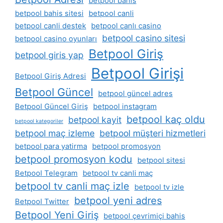
betpool bahis
betpool bahis sitesi
betpool canli
betpool canli destek
betpool canlı casino
betpool casino sitesi
betpool casino oyunları
Betpool Giriş
betpool giris yap
Betpool Girişi
Betpool Giriş Adresi
Betpool Güncel
betpool güncel adres
Betpool Güncel Giriş
betpool instagram
betpool kaç oldu
betpool kayit
betpool kategoriler
betpool maç izleme
betpool müşteri hizmetleri
betpool para yatirma
betpool promosyon
betpool promosyon kodu
betpool sitesi
Betpool Telegram
betpool tv canli maç
betpool tv canli maç izle
betpool tv izle
betpool yeni adres
Betpool Twitter
Betpool Yeni Giriş
betpool çevrimiçi bahis