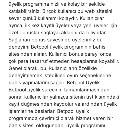
üyelik programına hızlı ve kolay bir şekilde
katılabilirsiniz. Birçok kullanıcı bu web sitesini
sever çünkü kullanımı kolaydır. Kullanıcılar
ayrıca, ilk kez kayıtlı üyeler veya yeni üyeler için
özel bonuslar sağlayacaklarını da biliyorlar.
Sağlanan bonus sayesinde üyelerimiz bu
deneyimi Betpool üyelik programının bahis
sitesinden alırlar. Kullanıcı bonus parayı önce
çok para tasarruf etmeden hesaplarına koyabilir.
Genel olarak, bu, kullanıcıların özellikle
deneyimlemek istedikleri oyun seçeneklerine
bahis yapmalarını sağlar. Betpool Üyelik.
Betpool üyelik sürecinin tamamlanmasından
sonra, kullanıcılar yalnızca sitenin üst kısmındaki
kayıt düğmesinden kaydolur ve ardından üyelik
işlemlerine başlarlar. Betpool üyelik
programında çevrimiçi olarak hizmet veren bir
bahis sitesi olduğundan, üyelik programını