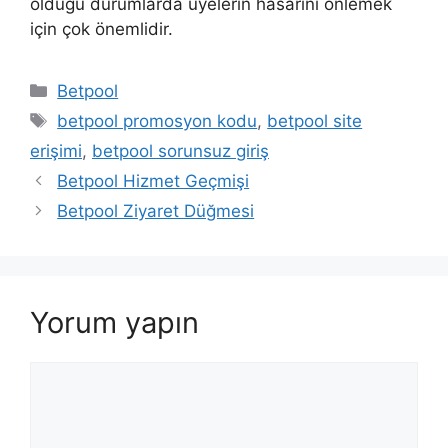
olduğu durumlarda üyelerin hasarını önlemek
için çok önemlidir.
Kategoriler
Betpool
Etiketler
betpool promosyon kodu
,
betpool site
erişimi
,
betpool sorunsuz giriş
Betpool Hizmet Geçmişi
Betpool Ziyaret Düğmesi
Yorum yapın
Yorum