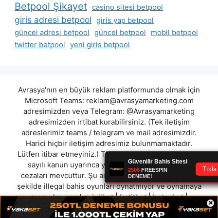
Betpool Şikayet
casino sitesi betpool
giris adresi betpool
giris yap betpool
güncel adresi betpool
güncel betpool
mobil betpool
twitter betpool
yeni giris betpool
Avrasya'nın en büyük reklam platformunda olmak için
Microsoft Teams:
reklam@avrasyamarketing.com
adresimizden veya Telegram: @Avrasyamarketing
adresimizden irtibat kurabilirsiniz. (Tek iletişim
adreslerimiz teams / telegram ve mail adresimizdir.
Harici hiçbir iletişim adresimiz bulunmamaktadır.
Lütfen itibar etmeyiniz.) Türkiye yasalarına göre 7258
sayılı kanun uyarınca yasa dışı bahis oynamanın
cezaları mevcuttur. Şu an bulunduğunuz site hiç bir
şekilde illegal bahis oyunları oynatmıyor ve oynamaya
aracı olmuyordur.
julibet
|
betitbet
|
betesbet
|
×
lejyonerbet
|
etiketbet
|
sekabetgit
|
oleybet
|
dedeslot