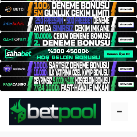
İçeriğe
atla
Menü