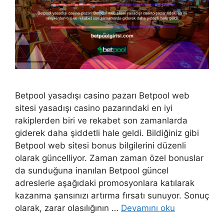
Betpool yasadışı casino pazarı Betpool web
sitesi yasadışı casino pazarındaki en iyi
rakiplerden biri ve rekabet son zamanlarda
giderek daha şiddetli hale geldi. Bildiğiniz gibi
Betpool web sitesi bonus bilgilerini düzenli
olarak güncelliyor. Zaman zaman özel bonuslar
da sunduğuna inanılan Betpool güncel
adreslerle aşağıdaki promosyonlara katılarak
kazanma şansınızı artırma fırsatı sunuyor. Sonuç
olarak, zarar olasılığının …
Devamını oku