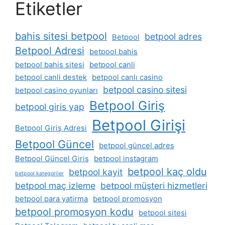
Etiketler
bahis sitesi betpool
betpool adres
Betpool
Betpool Adresi
betpool bahis
betpool bahis sitesi
betpool canli
betpool canli destek
betpool canlı casino
betpool casino sitesi
betpool casino oyunları
Betpool Giriş
betpool giris yap
Betpool Girişi
Betpool Giriş Adresi
Betpool Güncel
betpool güncel adres
Betpool Güncel Giriş
betpool instagram
betpool kaç oldu
betpool kayit
betpool kategoriler
betpool maç izleme
betpool müşteri hizmetleri
betpool para yatirma
betpool promosyon
betpool promosyon kodu
betpool sitesi