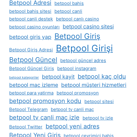
Betpool Adresi
betpool bahis
betpool bahis sitesi
betpool canli
betpool canli destek
betpool canlı casino
betpool casino sitesi
betpool casino oyunları
Betpool Giriş
betpool giris yap
Betpool Girişi
Betpool Giriş Adresi
Betpool Güncel
betpool güncel adres
Betpool Güncel Giriş
betpool instagram
betpool kaç oldu
betpool kayit
betpool kategoriler
betpool maç izleme
betpool müşteri hizmetleri
betpool para yatirma
betpool promosyon
betpool promosyon kodu
betpool sitesi
Betpool Telegram
betpool tv canli maç
betpool tv canli maç izle
betpool tv izle
betpool yeni adres
Betpool Twitter
Betpool Yeni Giriş
betpool çevrimiçi bahis