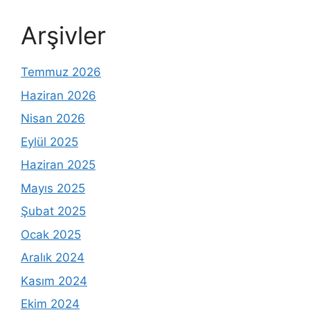
Arşivler
Temmuz 2026
Haziran 2026
Nisan 2026
Eylül 2025
Haziran 2025
Mayıs 2025
Şubat 2025
Ocak 2025
Aralık 2024
Kasım 2024
Ekim 2024