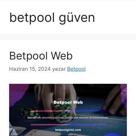
betpool güven
Betpool Web
Haziran 15, 2024
yazar
Betpool