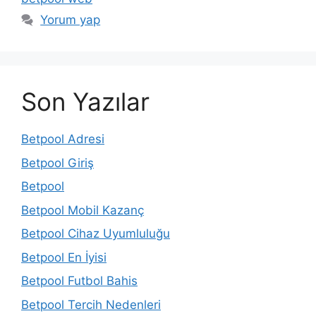
Yorum yap
Son Yazılar
Betpool Adresi
Betpool Giriş
Betpool
Betpool Mobil Kazanç
Betpool Cihaz Uyumluluğu
Betpool En İyisi
Betpool Futbol Bahis
Betpool Tercih Nedenleri