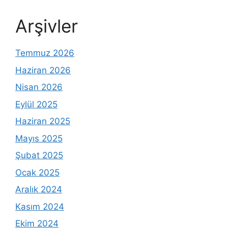
Arşivler
Temmuz 2026
Haziran 2026
Nisan 2026
Eylül 2025
Haziran 2025
Mayıs 2025
Şubat 2025
Ocak 2025
Aralık 2024
Kasım 2024
Ekim 2024