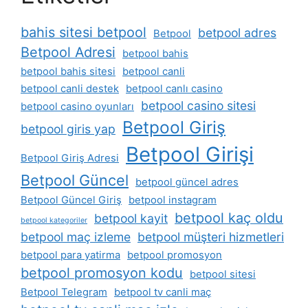
bahis sitesi betpool
betpool adres
Betpool
Betpool Adresi
betpool bahis
betpool bahis sitesi
betpool canli
betpool canli destek
betpool canlı casino
betpool casino sitesi
betpool casino oyunları
Betpool Giriş
betpool giris yap
Betpool Girişi
Betpool Giriş Adresi
Betpool Güncel
betpool güncel adres
Betpool Güncel Giriş
betpool instagram
betpool kaç oldu
betpool kayit
betpool kategoriler
betpool maç izleme
betpool müşteri hizmetleri
betpool para yatirma
betpool promosyon
betpool promosyon kodu
betpool sitesi
Betpool Telegram
betpool tv canli maç