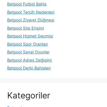
Betpool Futbol Bahis
Betpool Tercih Nedenleri
Betpool Ziyaret Düğmesi
Betpool Site Erişimi
Betpool Hizmet Geçmişi
Betpool Spor Oranları
Betpool Sanal Oyunlar
Betpool Adres Değişimi
Betpool Derbi Bahisleri
Kategoriler