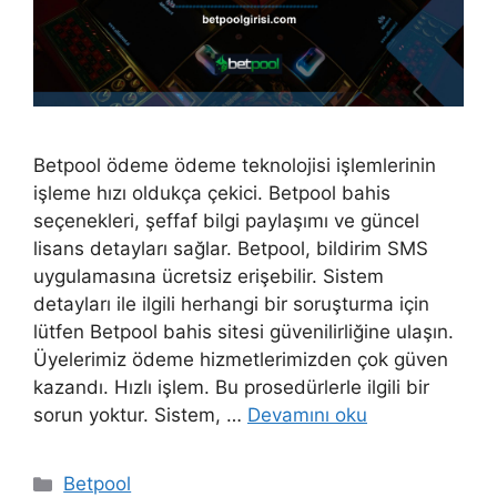
Betpool ödeme ödeme teknolojisi işlemlerinin
işleme hızı oldukça çekici. Betpool bahis
seçenekleri, şeffaf bilgi paylaşımı ve güncel
lisans detayları sağlar. Betpool, bildirim SMS
uygulamasına ücretsiz erişebilir. Sistem
detayları ile ilgili herhangi bir soruşturma için
lütfen Betpool bahis sitesi güvenilirliğine ulaşın.
Üyelerimiz ödeme hizmetlerimizden çok güven
kazandı. Hızlı işlem. Bu prosedürlerle ilgili bir
sorun yoktur. Sistem, …
Devamını oku
Kategoriler
Betpool