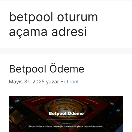
betpool oturum
açama adresi
Betpool Ödeme
Mayıs 31, 2025
yazar
Betpool