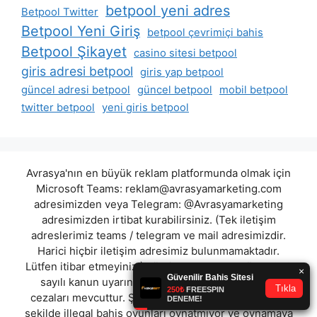
betpool yeni adres
Betpool Twitter
Betpool Yeni Giriş
betpool çevrimiçi bahis
Betpool Şikayet
casino sitesi betpool
giris adresi betpool
giris yap betpool
güncel adresi betpool
güncel betpool
mobil betpool
twitter betpool
yeni giris betpool
Avrasya'nın en büyük reklam platformunda olmak için
Microsoft Teams:
reklam@avrasyamarketing.com
adresimizden veya Telegram: @Avrasyamarketing
adresimizden irtibat kurabilirsiniz. (Tek iletişim
adreslerimiz teams / telegram ve mail adresimizdir.
Harici hiçbir iletişim adresimiz bulunmamaktadır.
Lütfen itibar etmeyiniz.) Türkiye yasalarına göre 7258
sayılı kanun uyarınca yasa dışı bahis oynamanın
cezaları mevcuttur. Şu an bulunduğunuz site hiç bir
şekilde illegal bahis oyunları oynatmıyor ve oynamaya