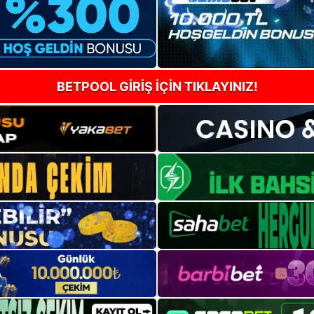
BETPOOL GİRİŞ İÇİN TIKLAYINIZ!