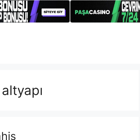
 altyapı
ahis