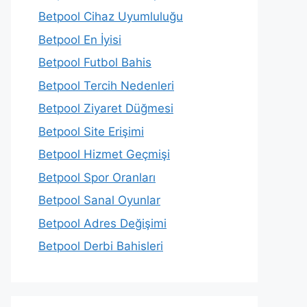
Betpool Cihaz Uyumluluğu
Betpool En İyisi
Betpool Futbol Bahis
Betpool Tercih Nedenleri
Betpool Ziyaret Düğmesi
Betpool Site Erişimi
Betpool Hizmet Geçmişi
Betpool Spor Oranları
Betpool Sanal Oyunlar
Betpool Adres Değişimi
Betpool Derbi Bahisleri