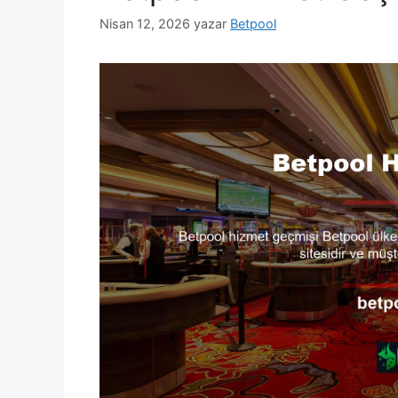
Nisan 12, 2026
yazar
Betpool