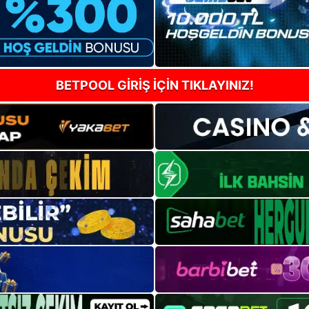
BETPOOL GİRİŞ İÇİN TIKLAYINIZ!