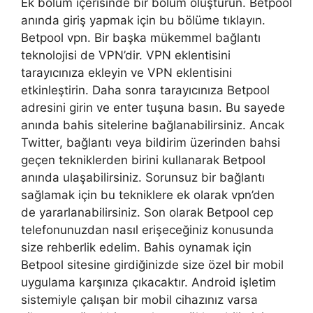
Ek bölüm içerisinde bir bölüm oluşturun. Betpool
anında giriş yapmak için bu bölüme tıklayın.
Betpool vpn. Bir başka mükemmel bağlantı
teknolojisi de VPN’dir. VPN eklentisini
tarayıcınıza ekleyin ve VPN eklentisini
etkinleştirin. Daha sonra tarayıcınıza Betpool
adresini girin ve enter tuşuna basın. Bu sayede
anında bahis sitelerine bağlanabilirsiniz. Ancak
Twitter, bağlantı veya bildirim üzerinden bahsi
geçen tekniklerden birini kullanarak Betpool
anında ulaşabilirsiniz. Sorunsuz bir bağlantı
sağlamak için bu tekniklere ek olarak vpn’den
de yararlanabilirsiniz. Son olarak Betpool cep
telefonunuzdan nasıl erişeceğiniz konusunda
size rehberlik edelim. Bahis oynamak için
Betpool sitesine girdiğinizde size özel bir mobil
uygulama karşınıza çıkacaktır. Android işletim
sistemiyle çalışan bir mobil cihazınız varsa