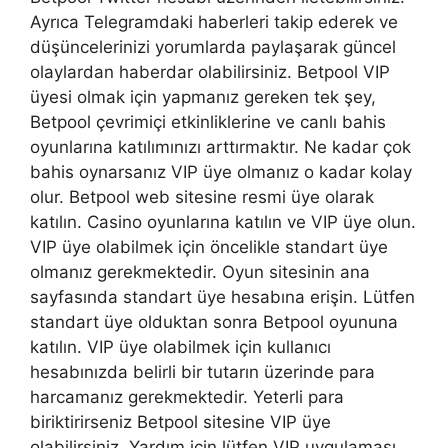
Ayrıca Telegramdaki haberleri takip ederek ve
düşüncelerinizi yorumlarda paylaşarak güncel
olaylardan haberdar olabilirsiniz. Betpool VIP
üyesi olmak için yapmanız gereken tek şey,
Betpool çevrimiçi etkinliklerine ve canlı bahis
oyunlarına katılımınızı arttırmaktır. Ne kadar çok
bahis oynarsanız VIP üye olmanız o kadar kolay
olur. Betpool web sitesine resmi üye olarak
katılın. Casino oyunlarına katılın ve VIP üye olun.
VIP üye olabilmek için öncelikle standart üye
olmanız gerekmektedir. Oyun sitesinin ana
sayfasında standart üye hesabına erişin. Lütfen
standart üye olduktan sonra Betpool oyununa
katılın. VIP üye olabilmek için kullanıcı
hesabınızda belirli bir tutarın üzerinde para
harcamanız gerekmektedir. Yeterli para
biriktirirseniz Betpool sitesine VIP üye
olabilirsiniz. Yardım için lütfen VIP uygulaması