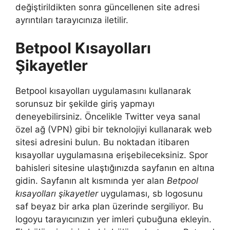
değiştirildikten sonra güncellenen site adresi
ayrıntıları tarayıcınıza iletilir.
Betpool Kısayolları
Şikayetler
Betpool kısayolları uygulamasını kullanarak
sorunsuz bir şekilde giriş yapmayı
deneyebilirsiniz. Öncelikle Twitter veya sanal
özel ağ (VPN) gibi bir teknolojiyi kullanarak web
sitesi adresini bulun. Bu noktadan itibaren
kısayollar uygulamasına erişebileceksiniz. Spor
bahisleri sitesine ulaştığınızda sayfanın en altına
gidin. Sayfanın alt kısmında yer alan
Betpool
kısayolları şikayetler
uygulaması, sb logosunu
saf beyaz bir arka plan üzerinde sergiliyor. Bu
logoyu tarayıcınızın yer imleri çubuğuna ekleyin.