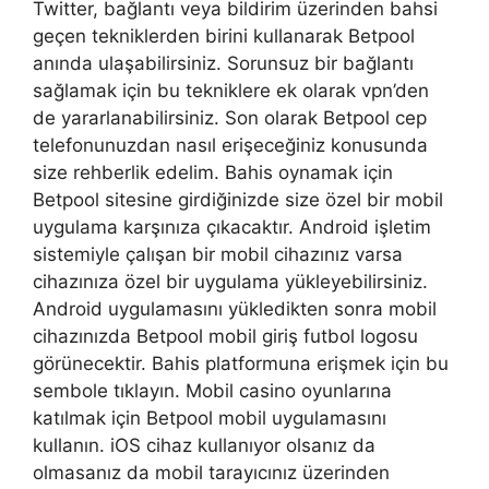
Twitter, bağlantı veya bildirim üzerinden bahsi
geçen tekniklerden birini kullanarak Betpool
anında ulaşabilirsiniz. Sorunsuz bir bağlantı
sağlamak için bu tekniklere ek olarak vpn’den
de yararlanabilirsiniz. Son olarak Betpool cep
telefonunuzdan nasıl erişeceğiniz konusunda
size rehberlik edelim. Bahis oynamak için
Betpool sitesine girdiğinizde size özel bir mobil
uygulama karşınıza çıkacaktır. Android işletim
sistemiyle çalışan bir mobil cihazınız varsa
cihazınıza özel bir uygulama yükleyebilirsiniz.
Android uygulamasını yükledikten sonra mobil
cihazınızda Betpool mobil giriş futbol logosu
görünecektir. Bahis platformuna erişmek için bu
sembole tıklayın. Mobil casino oyunlarına
katılmak için Betpool mobil uygulamasını
kullanın. iOS cihaz kullanıyor olsanız da
olmasanız da mobil tarayıcınız üzerinden