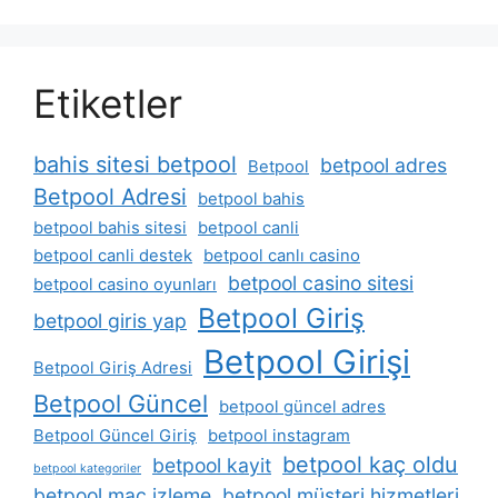
Etiketler
bahis sitesi betpool
betpool adres
Betpool
Betpool Adresi
betpool bahis
betpool bahis sitesi
betpool canli
betpool canli destek
betpool canlı casino
betpool casino sitesi
betpool casino oyunları
Betpool Giriş
betpool giris yap
Betpool Girişi
Betpool Giriş Adresi
Betpool Güncel
betpool güncel adres
Betpool Güncel Giriş
betpool instagram
betpool kaç oldu
betpool kayit
betpool kategoriler
betpool maç izleme
betpool müşteri hizmetleri