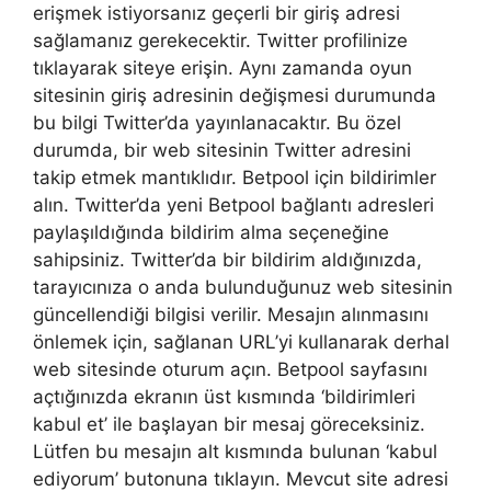
erişmek istiyorsanız geçerli bir giriş adresi
sağlamanız gerekecektir. Twitter profilinize
tıklayarak siteye erişin. Aynı zamanda oyun
sitesinin giriş adresinin değişmesi durumunda
bu bilgi Twitter’da yayınlanacaktır. Bu özel
durumda, bir web sitesinin Twitter adresini
takip etmek mantıklıdır. Betpool için bildirimler
alın. Twitter’da yeni Betpool bağlantı adresleri
paylaşıldığında bildirim alma seçeneğine
sahipsiniz. Twitter’da bir bildirim aldığınızda,
tarayıcınıza o anda bulunduğunuz web sitesinin
güncellendiği bilgisi verilir. Mesajın alınmasını
önlemek için, sağlanan URL’yi kullanarak derhal
web sitesinde oturum açın. Betpool sayfasını
açtığınızda ekranın üst kısmında ‘bildirimleri
kabul et’ ile başlayan bir mesaj göreceksiniz.
Lütfen bu mesajın alt kısmında bulunan ‘kabul
ediyorum’ butonuna tıklayın. Mevcut site adresi