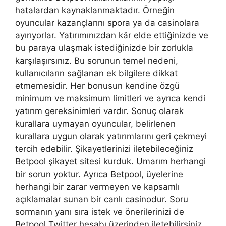
hatalardan kaynaklanmaktadır. Örneğin
oyuncular kazançlarını spora ya da casinolara
ayırıyorlar. Yatırımınızdan kâr elde ettiğinizde ve
bu paraya ulaşmak istediğinizde bir zorlukla
karşılaşırsınız. Bu sorunun temel nedeni,
kullanıcıların sağlanan ek bilgilere dikkat
etmemesidir. Her bonusun kendine özgü
minimum ve maksimum limitleri ve ayrıca kendi
yatırım gereksinimleri vardır. Sonuç olarak
kurallara uymayan oyuncular, belirlenen
kurallara uygun olarak yatırımlarını geri çekmeyi
tercih edebilir. Şikayetlerinizi iletebileceğiniz
Betpool şikayet sitesi kurduk. Umarım herhangi
bir sorun yoktur. Ayrıca Betpool, üyelerine
herhangi bir zarar vermeyen ve kapsamlı
açıklamalar sunan bir canlı casinodur. Soru
sormanın yanı sıra istek ve önerilerinizi de
Betpool Twitter hesabı üzerinden iletebilirsiniz.