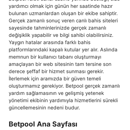
yardımcı olmak için günün her saatinde hazır
bulunan uzmanlardan oluşan bir ekibe sahiptir.
Gerçek zamanlı sonuç veren canlı bahis siteleri
sayesinde tahminlerinizde gerçek zamanlı
değişiklik yapabilir ve bilgi sahibi olabilirsiniz.
Yaygın hatalar arasında farklı bahis
platformlarındaki kapalı kutular yer alır. Aslında
memnun bir kullanıcı tabanı oluşturmayı
amaçlayan bir web sitesinin tam tersine son
derece şeffaf bir hizmet sunması gerekir.
İlerlemek için aramızda bir güven temeli
oluşturmamız gerekiyor. Betpool gerçek zamanlı
yardım sağlamasının ve gelişmiş yetenek
yönetimi ekibinin yardımıyla hizmetlerini sürekli
güncellemesinin nedeni budur.
Betpool Ana Sayfası