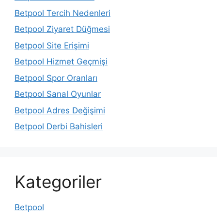
Betpool Tercih Nedenleri
Betpool Ziyaret Düğmesi
Betpool Site Erişimi
Betpool Hizmet Geçmişi
Betpool Spor Oranları
Betpool Sanal Oyunlar
Betpool Adres Değişimi
Betpool Derbi Bahisleri
Kategoriler
Betpool