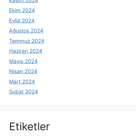
Kasım 2024
Ekim 2024
Eylül 2024
Ağustos 2024
Temmuz 2024
Haziran 2024
Mayıs 2024
Nisan 2024
Mart 2024
Şubat 2024
Etiketler