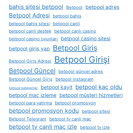
bahis sitesi betpool
betpool adres
Betpool
Betpool Adresi
betpool bahis
betpool bahis sitesi
betpool canli
betpool canli destek
betpool canlı casino
betpool casino sitesi
betpool casino oyunları
Betpool Giriş
betpool giris yap
Betpool Girişi
Betpool Giriş Adresi
Betpool Güncel
betpool güncel adres
Betpool Güncel Giriş
betpool instagram
betpool kaç oldu
betpool kayit
betpool kategoriler
betpool maç izleme
betpool müşteri hizmetleri
betpool para yatirma
betpool promosyon
betpool promosyon kodu
betpool sitesi
Betpool Telegram
betpool tv canli maç
betpool tv canli maç izle
betpool tv izle