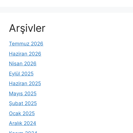
Arşivler
Temmuz 2026
Haziran 2026
Nisan 2026
Eylül 2025
Haziran 2025
Mayıs 2025
Şubat 2025
Ocak 2025
Aralık 2024