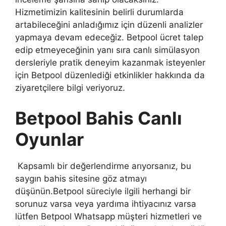
Hizmetimizin kalitesinin belirli durumlarda
artabileceğini anladığımız için düzenli analizler
yapmaya devam edeceğiz. Betpool ücret talep
edip etmeyeceğinin yanı sıra canlı simülasyon
dersleriyle pratik deneyim kazanmak isteyenler
için Betpool düzenlediği etkinlikler hakkında da
ziyaretçilere bilgi veriyoruz.
Betpool Bahis Canlı
Oyunlar
Kapsamlı bir değerlendirme arıyorsanız, bu
saygın bahis sitesine göz atmayı
düşünün.Betpool süreciyle ilgili herhangi bir
sorunuz varsa veya yardıma ihtiyacınız varsa
lütfen Betpool Whatsapp müşteri hizmetleri ve