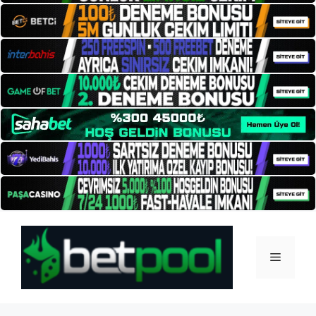
İçeriğe
atla
Menü