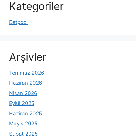
Kategoriler
Betpool
Arşivler
Temmuz 2026
Haziran 2026
Nisan 2026
Eylül 2025
Haziran 2025
Mayıs 2025
Şubat 2025