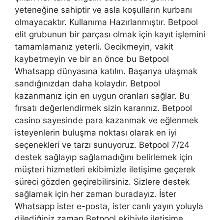
yeteneğine sahiptir ve asla koşulların kurbanı
olmayacaktır. Kullanıma Hazırlanmıştır. Betpool
elit grubunun bir parçası olmak için kayıt işlemini
tamamlamanız yeterli. Gecikmeyin, vakit
kaybetmeyin ve bir an önce bu Betpool
Whatsapp dünyasına katılın. Başarıya ulaşmak
sandığınızdan daha kolaydır. Betpool
kazanmanız için en uygun oranları sağlar. Bu
fırsatı değerlendirmek sizin kararınız. Betpool
casino sayesinde para kazanmak ve eğlenmek
isteyenlerin buluşma noktası olarak en iyi
seçenekleri ve tarzı sunuyoruz. Betpool 7/24
destek sağlayıp sağlamadığını belirlemek için
müşteri hizmetleri ekibimizle iletişime geçerek
süreci gözden geçirebilirsiniz. Sizlere destek
sağlamak için her zaman buradayız. İster
Whatsapp ister e-posta, ister canlı yayın yoluyla
dilediğiniz zaman Betpool ekibiyle iletişime