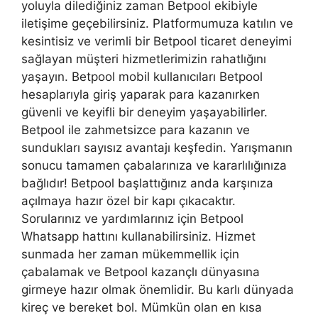
yoluyla dilediğiniz zaman Betpool ekibiyle
iletişime geçebilirsiniz. Platformumuza katılın ve
kesintisiz ve verimli bir Betpool ticaret deneyimi
sağlayan müşteri hizmetlerimizin rahatlığını
yaşayın. Betpool mobil kullanıcıları Betpool
hesaplarıyla giriş yaparak para kazanırken
güvenli ve keyifli bir deneyim yaşayabilirler.
Betpool ile zahmetsizce para kazanın ve
sundukları sayısız avantajı keşfedin. Yarışmanın
sonucu tamamen çabalarınıza ve kararlılığınıza
bağlıdır! Betpool başlattığınız anda karşınıza
açılmaya hazır özel bir kapı çıkacaktır.
Sorularınız ve yardımlarınız için Betpool
Whatsapp hattını kullanabilirsiniz. Hizmet
sunmada her zaman mükemmellik için
çabalamak ve Betpool kazançlı dünyasına
girmeye hazır olmak önemlidir. Bu karlı dünyada
kireç ve bereket bol. Mümkün olan en kısa