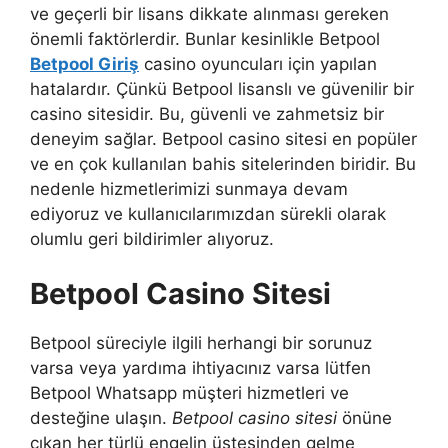
ve geçerli bir lisans dikkate alınması gereken
önemli faktörlerdir. Bunlar kesinlikle Betpool
Betpool Giriş
casino oyuncuları için yapılan
hatalardır. Çünkü Betpool lisanslı ve güvenilir bir
casino sitesidir. Bu, güvenli ve zahmetsiz bir
deneyim sağlar. Betpool casino sitesi en popüler
ve en çok kullanılan bahis sitelerinden biridir. Bu
nedenle hizmetlerimizi sunmaya devam
ediyoruz ve kullanıcılarımızdan sürekli olarak
olumlu geri bildirimler alıyoruz.
Betpool Casino Sitesi
Betpool süreciyle ilgili herhangi bir sorunuz
varsa veya yardıma ihtiyacınız varsa lütfen
Betpool Whatsapp müşteri hizmetleri ve
desteğine ulaşın.
Betpool casino sitesi
önüne
çıkan her türlü engelin üstesinden gelme