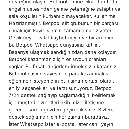
desteğine ulaşın. Betpool önüne çıkan her türlü
engelin üstesinden gelme yeteneğine sahiptir ve
asla koşulların kurbanı olmayacaktır. Kullanıma
Hazırlanmıştır. Betpool elit grubunun bir parçası
olmak için kayıt işlemini tamamlamanız yeterli.
Gecikmeyin, vakit kaybetmeyin ve bir an önce
bu Betpool Whatsapp dünyasına katılın.
Başarıya ulaşmak sandığınızdan daha kolaydır.
Betpool kazanmanız için en uygun oranları
sağlar. Bu fırsatı değerlendirmek sizin kararınız.
Betpool casino sayesinde para kazanmak ve
eğlenmek isteyenlerin buluşma noktası olarak
en iyi seçenekleri ve tarzı sunuyoruz. Betpool
7/24 destek sağlayıp sağlamadığını belirlemek
için müşteri hizmetleri ekibimizle iletişime
geçerek süreci gözden geçirebilirsiniz. Sizlere
destek sağlamak için her zaman buradayız.
İster Whatsapp ister e-posta, ister canlı yayın