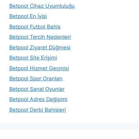
Betpool Cihaz Uyumluluğu
Betpool En İyisi
Betpool Futbol Bahis
Betpool Tercih Nedenleri
Betpool Ziyaret Düğmesi
Betpool Site Erişimi
Betpool Hizmet Geçmişi
Betpool Spor Oranları
Betpool Sanal Oyunlar
Betpool Adres Değişimi
Betpool Derbi Bahisleri