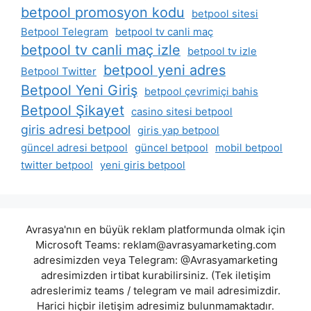
betpool promosyon kodu
betpool sitesi
Betpool Telegram
betpool tv canli maç
betpool tv canli maç izle
betpool tv izle
betpool yeni adres
Betpool Twitter
Betpool Yeni Giriş
betpool çevrimiçi bahis
Betpool Şikayet
casino sitesi betpool
giris adresi betpool
giris yap betpool
güncel adresi betpool
güncel betpool
mobil betpool
twitter betpool
yeni giris betpool
Avrasya'nın en büyük reklam platformunda olmak için
Microsoft Teams:
reklam@avrasyamarketing.com
adresimizden veya Telegram: @Avrasyamarketing
adresimizden irtibat kurabilirsiniz. (Tek iletişim
adreslerimiz teams / telegram ve mail adresimizdir.
Harici hiçbir iletişim adresimiz bulunmamaktadır.