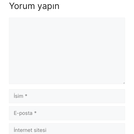
Yorum yapın
Yorum
İsim
E-
posta
İnternet