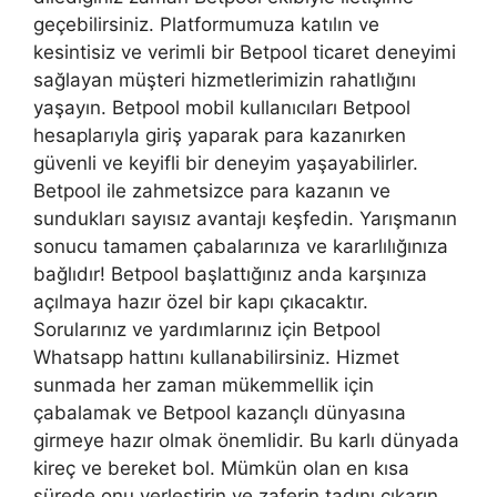
geçebilirsiniz. Platformumuza katılın ve
kesintisiz ve verimli bir Betpool ticaret deneyimi
sağlayan müşteri hizmetlerimizin rahatlığını
yaşayın. Betpool mobil kullanıcıları Betpool
hesaplarıyla giriş yaparak para kazanırken
güvenli ve keyifli bir deneyim yaşayabilirler.
Betpool ile zahmetsizce para kazanın ve
sundukları sayısız avantajı keşfedin. Yarışmanın
sonucu tamamen çabalarınıza ve kararlılığınıza
bağlıdır! Betpool başlattığınız anda karşınıza
açılmaya hazır özel bir kapı çıkacaktır.
Sorularınız ve yardımlarınız için Betpool
Whatsapp hattını kullanabilirsiniz. Hizmet
sunmada her zaman mükemmellik için
çabalamak ve Betpool kazançlı dünyasına
girmeye hazır olmak önemlidir. Bu karlı dünyada
kireç ve bereket bol. Mümkün olan en kısa
sürede onu yerleştirin ve zaferin tadını çıkarın.