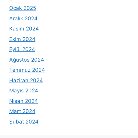
Ocak 2025
Aralık 2024
Kasım 2024
Ekim 2024
Eylül 2024
Ağustos 2024
Temmuz 2024
Haziran 2024
Mayıs 2024
Nisan 2024
Mart 2024
Şubat 2024