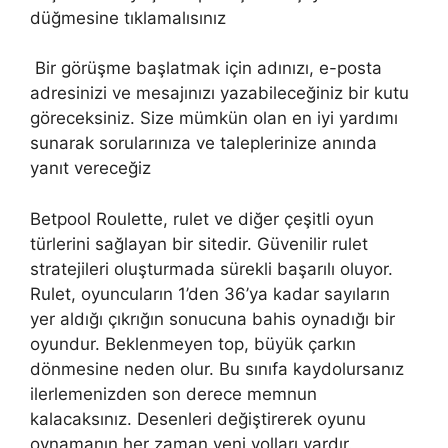
düğmesine tıklamalısınız
Bir görüşme başlatmak için adınızı, e-posta
adresinizi ve mesajınızı yazabileceğiniz bir kutu
göreceksiniz. Size mümkün olan en iyi yardımı
sunarak sorularınıza ve taleplerinize anında
yanıt vereceğiz
Betpool Roulette, rulet ve diğer çeşitli oyun
türlerini sağlayan bir sitedir. Güvenilir rulet
stratejileri oluşturmada sürekli başarılı oluyor.
Rulet, oyuncuların 1’den 36’ya kadar sayıların
yer aldığı çıkrığın sonucuna bahis oynadığı bir
oyundur. Beklenmeyen top, büyük çarkın
dönmesine neden olur. Bu sınıfa kaydolursanız
ilerlemenizden son derece memnun
kalacaksınız. Desenleri değiştirerek oyunu
oynamanın her zaman yeni yolları vardır.