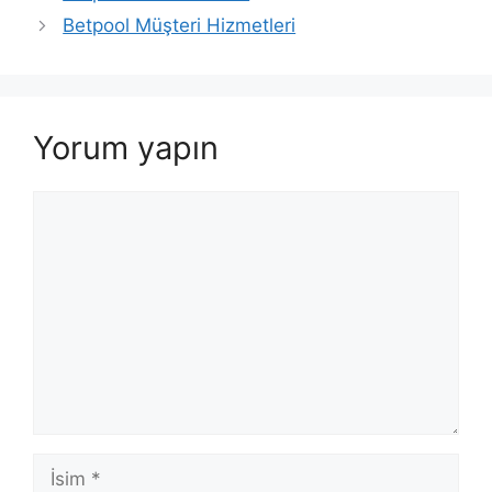
Betpool Müşteri Hizmetleri
Yorum yapın
Yorum
İsim