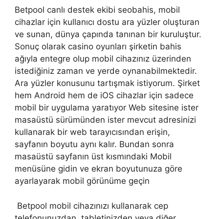
Betpool canlı destek ekibi seobahis, mobil
cihazlar için kullanıcı dostu ara yüzler oluşturan
ve sunan, dünya çapında tanınan bir kuruluştur.
Sonuç olarak casino oyunları şirketin bahis
ağıyla entegre olup mobil cihazınız üzerinden
istediğiniz zaman ve yerde oynanabilmektedir.
Ara yüzler konusunu tartışmak istiyorum. Şirket
hem Android hem de iOS cihazlar için sadece
mobil bir uygulama yaratıyor Web sitesine ister
masaüstü sürümünden ister mevcut adresinizi
kullanarak bir web tarayıcısından erişin,
sayfanın boyutu aynı kalır. Bundan sonra
masaüstü sayfanın üst kısmındaki Mobil
menüsüne gidin ve ekran boyutunuza göre
ayarlayarak mobil görünüme geçin
Betpool mobil cihazınızı kullanarak cep
telefonunuzdan, tabletinizden veya diğer