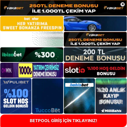
×
BETPOOL GİRİŞ İÇİN TIKLAYINIZ!