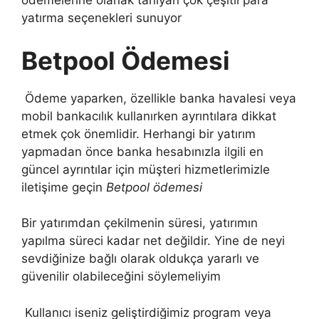
ödemelerine olanak tanıyan çok çeşitli para
yatırma seçenekleri sunuyor
Betpool Ödemesi
Ödeme yaparken, özellikle banka havalesi veya
mobil bankacılık kullanırken ayrıntılara dikkat
etmek çok önemlidir. Herhangi bir yatırım
yapmadan önce banka hesabınızla ilgili en
güncel ayrıntılar için müşteri hizmetlerimizle
iletişime geçin
Betpool ödemesi
Bir yatırımdan çekilmenin süresi, yatırımın
yapılma süreci kadar net değildir. Yine de neyi
sevdiğinize bağlı olarak oldukça yararlı ve
güvenilir olabileceğini söylemeliyim
Kullanıcı iseniz geliştirdiğimiz program veya