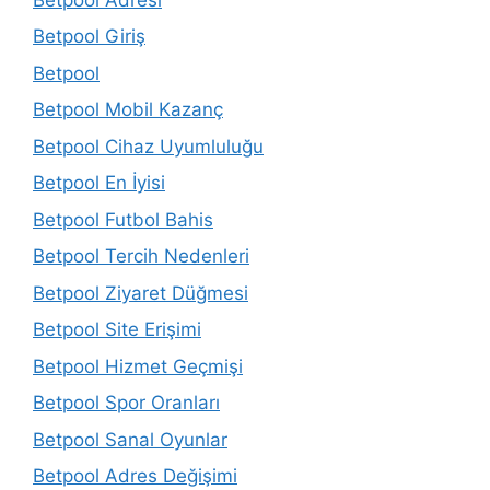
Betpool Giriş
Betpool
Betpool Mobil Kazanç
Betpool Cihaz Uyumluluğu
Betpool En İyisi
Betpool Futbol Bahis
Betpool Tercih Nedenleri
Betpool Ziyaret Düğmesi
Betpool Site Erişimi
Betpool Hizmet Geçmişi
Betpool Spor Oranları
Betpool Sanal Oyunlar
Betpool Adres Değişimi