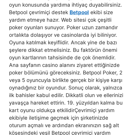
oyun konusunda yardıma ihtiyaç duyabilirsiniz.
Betpool çevrimiçi destek
Betpool
ekibi size
yardım etmeye hazır. Web sitesi çok çeşitli
poker oyunları sunuyor. Poker uzun zamandır
ortalıkta dolaşıyor ve casinolarda iyi biliniyor.
Oyuna katılmak keyiflidir. Ancak yine de bazı
şeylere dikkat etmelisiniz. Bu faktörün önemi
oyun kartlarının tahsisinde de çok önemlidir.
Ana sayfanın casino alanını ziyaret ettiğinizde
poker bölümünü göreceksiniz. Betpool Poker, 2
veya 5 oyuncuyla birlikte gerçek bir kişiye karşı
oynadığınız bir oyundur. Sonuç olarak, yalnızca
ilk bahisler kabul edilir. Dikkatli olun ve ellerinizi
yavaşça hareket ettirin. 19. yüzyıldan kalma bu
kart oyunu oldukça etkilidirÇevrimiçi yardım
ekibiyle iletişime geçmek için şirketinizde
oturum açmalı ve ardından ekranınızın sağ alt
köşesindeki yeşil Betpool çevrimiçi yardım