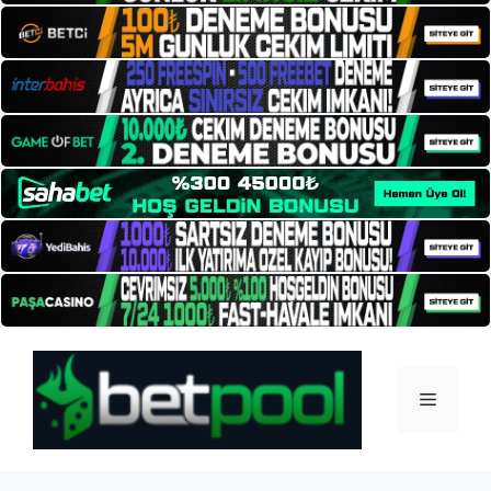
İçeriğe
atla
Menü