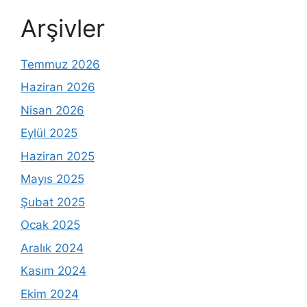
Arşivler
Temmuz 2026
Haziran 2026
Nisan 2026
Eylül 2025
Haziran 2025
Mayıs 2025
Şubat 2025
Ocak 2025
Aralık 2024
Kasım 2024
Ekim 2024