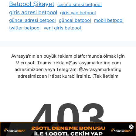
Betpool Şikayet
casino sitesi betpool
giris adresi betpool
giris yap betpool
güncel adresi betpool
güncel betpool
mobil betpool
twitter betpool
yeni giris betpool
Avrasya'nın en büyük reklam platformunda olmak için
Microsoft Teams:
reklam@avrasyamarketing.com
adresimizden veya Telegram: @Avrasyamarketing
adresimizden irtibat kurabilirsiniz. (Tek iletişim
adreslerimiz teams / telegram ve mail adresimizdir.
Harici hiçbir iletişim adresimiz bulunmamaktadır.
Lütfen itibar etmeyiniz.) Türkiye yasalarına göre 7258
sayılı kanun uyarınca yasa dışı bahis oynamanın
cezaları mevcuttur. Şu an bulunduğunuz site hiç bir
şekilde illegal bahis oyunları oynatmıyor ve oynamaya
aracı olmuyordur.
julibet
|
betitbet
|
betesbet
|
×
lejyonerbet
|
etiketbet
|
sekabetgit
|
oleybet
|
dedeslot