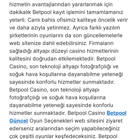
hizmetin avantajlarından yararlanmak için
dakikalık Betpool kayıt işlemini tamamlamanız
yeterli. Canlı bahis ofisimiz kaliteye öncelik verir
ve daha azıyla yetinmez. Ayrıca farklı yazılım
şirketlerinin oyunlarını da son güncellemelerle
web sitenize dahil edebilirsiniz. Firmaların
sağladığı altyapı düzeyi casino hizmetlerinin
kalitesini doğrudan etkilemektedir. Betpool
Casino, son teknoloji altyapı fotoğrafçılığı ve
soğuk hava koşullarına dayanabilme yeteneği
sayesinde konforlu hizmetler sunmaktadır.
Betpool Casino, son teknoloji altyapı
fotoğrafçılığı ve soğuk hava koşullarına
dayanabilme yeteneği sayesinde konforlu
hizmetler sunmaktadır. Betpool Casino
Betpool
Güncel
Oyun Seçenekleri web sitesini ziyaret
ederseniz aralarından seçim yapabileceğiniz
çok çeşitli oyunlar keşfedeceksiniz. Betpool