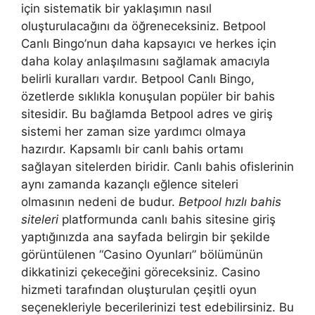
için sistematik bir yaklaşımın nasıl
oluşturulacağını da öğreneceksiniz. Betpool
Canlı Bingo’nun daha kapsayıcı ve herkes için
daha kolay anlaşılmasını sağlamak amacıyla
belirli kuralları vardır. Betpool Canlı Bingo,
özetlerde sıklıkla konuşulan popüler bir bahis
sitesidir. Bu bağlamda Betpool adres ve giriş
sistemi her zaman size yardımcı olmaya
hazırdır. Kapsamlı bir canlı bahis ortamı
sağlayan sitelerden biridir. Canlı bahis ofislerinin
aynı zamanda kazançlı eğlence siteleri
olmasının nedeni de budur.
Betpool hızlı bahis
siteleri
platformunda canlı bahis sitesine giriş
yaptığınızda ana sayfada belirgin bir şekilde
görüntülenen “Casino Oyunları” bölümünün
dikkatinizi çekeceğini göreceksiniz. Casino
hizmeti tarafından oluşturulan çeşitli oyun
seçenekleriyle becerilerinizi test edebilirsiniz. Bu