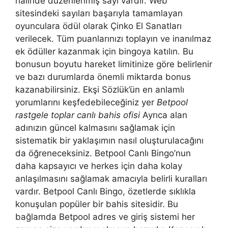
halinde düzenlenmiş sayı vardır. Web
sitesindeki sayıları başarıyla tamamlayan
oyunculara ödül olarak Çinko El Sanatları
verilecek. Tüm puanlarınızı toplayın ve inanılmaz
ek ödüller kazanmak için bingoya katılın. Bu
bonusun boyutu hareket limitinize göre belirlenir
ve bazı durumlarda önemli miktarda bonus
kazanabilirsiniz. Ekşi Sözlük’ün en anlamlı
yorumlarını keşfedebileceğiniz yer
Betpool
rastgele toplar canlı bahis ofisi
Ayrıca alan
adınızın güncel kalmasını sağlamak için
sistematik bir yaklaşımın nasıl oluşturulacağını
da öğreneceksiniz. Betpool Canlı Bingo’nun
daha kapsayıcı ve herkes için daha kolay
anlaşılmasını sağlamak amacıyla belirli kuralları
vardır. Betpool Canlı Bingo, özetlerde sıklıkla
konuşulan popüler bir bahis sitesidir. Bu
bağlamda Betpool adres ve giriş sistemi her