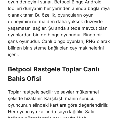
oyun deneyimi sunar. Betpool Bingo Android
lobileri dünyanın her yerinden anında bağlantıya
olanak tanır. Bu özellik, oyuncuların oyun
deneyimini normalden daha yüksek düzeyde
yaşamasını sağlar. Şu anda sitede mevcut olan
oyunlardan biri de bingo oyunudur. Bingo bir
şans oyunudur. Canlı bingo oyunları, RNG olarak
bilinen bir sisteme bağlı olan çay makinelerini
içerir.
Betpool Rastgele Toplar Canlı
Bahis Ofisi
Toplar rastgele seçilir ve sayılar mükemmel
şekilde hizalanır. Karşılaştırmanın sonucu
oyuncunun elindeki kartlara göre değerlendirilir.
Her oyuncuya kartında sayı dağıtılır. Satır