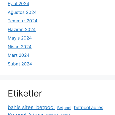
Eylül 2024
Ağustos 2024
Temmuz 2024
Haziran 2024
Mayıs 2024
Nisan 2024
Mart 2024
Şubat 2024
Etiketler
bahis sitesi betpool
betpool adres
Betpool
Betpool Adresi