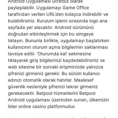
Android Uygulaması ücretsiz olarak
paylaşılabilir. Uygulamayı Game Office
tarafından verilen URL’den kolayca indirebilir ve
bulabilirsiniz. Kurulum işlemi sırasında logo ana
sayfada yer alacaktır. Android sürümünü
doğrudan etkinleştirmek için bu simgeye
tıklayın. Bununla birlikte, uygulamayı başlatırken
kullanıcının oturum açma bilgilerinin saklanması
tavsiye edilir. ‘Oturumda kal’ sekmesine
tıklayarak giriş bilgilerinizi kaydedebilirsiniz ve
web sitesine bir sonraki erişiminizde yalnızca
şifrenizi girmeniz gerekir. Bu sürüm kullanıcı
adınızı otomatik olarak hatırlar. Maalesef
güvenlik nedeniyle şifrenizi tekrar girmeniz
gerekecektir. Betpool hizmetlerini Betpool
Android uygulaması üzerinden sunan, ülkemizin
lider online casino platformudur.