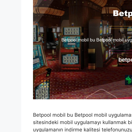
Betpool mobil bu Betpool mobil uygulamas
sitesindeki mobil uygulamayı kullanmak biz
uygulamanın indirme kalitesi telefonunu