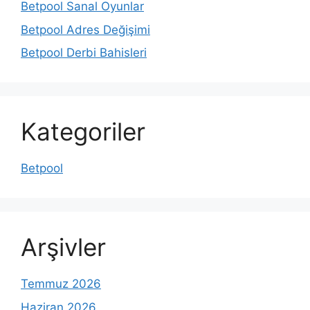
Betpool Sanal Oyunlar
Betpool Adres Değişimi
Betpool Derbi Bahisleri
Kategoriler
Betpool
Arşivler
Temmuz 2026
Haziran 2026