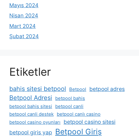
Mayıs 2024
Nisan 2024
Mart 2024
Şubat 2024
Etiketler
bahis sitesi betpool
betpool adres
Betpool
Betpool Adresi
betpool bahis
betpool bahis sitesi
betpool canli
betpool canli destek
betpool canlı casino
betpool casino sitesi
betpool casino oyunları
Betpool Giriş
betpool giris yap